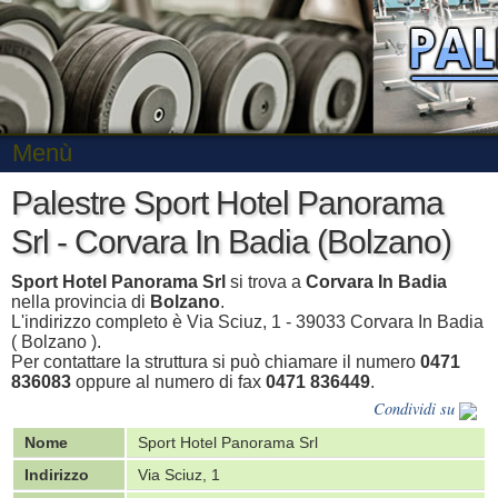
Menù
Palestre Sport Hotel Panorama
Srl - Corvara In Badia (Bolzano)
Sport Hotel Panorama Srl
si trova a
Corvara In Badia
nella provincia di
Bolzano
.
L'indirizzo completo è Via Sciuz, 1 - 39033 Corvara In Badia
( Bolzano ).
Per contattare la struttura si può chiamare il numero
0471
836083
oppure al numero di fax
0471 836449
.
Condividi su
Nome
Sport Hotel Panorama Srl
Indirizzo
Via Sciuz, 1