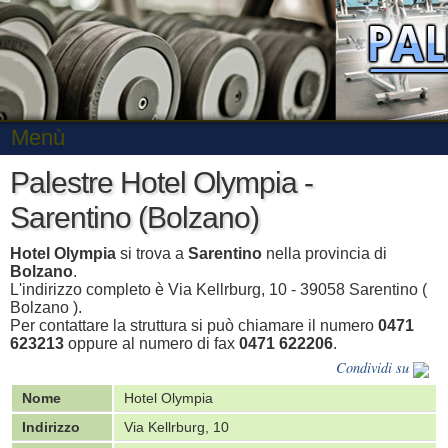
Menù
Palestre Hotel Olympia -
Sarentino (Bolzano)
Hotel Olympia
si trova a
Sarentino
nella provincia di
Bolzano
.
L'indirizzo completo è Via Kellrburg, 10 - 39058 Sarentino (
Bolzano ).
Per contattare la struttura si può chiamare il numero
0471
623213
oppure al numero di fax
0471 622206
.
Condividi su
Nome
Hotel Olympia
Indirizzo
Via Kellrburg, 10