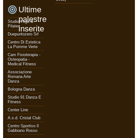
Ultime
palestre
Studio Yoga &
Pilates
inserite
Duepuntozero Srl
Centro Di Estetica
La Pomme Verte
Cam Fisioterapia -
Osteopatia -
Medical Fitness
Associazione
Romana Arte
Danza
Bologna Danza
Studio 91 Danza E
Fitness
Center Line
A.s.d. Cristal Club
Centro Sportivo Il
Gabbiano Rosso