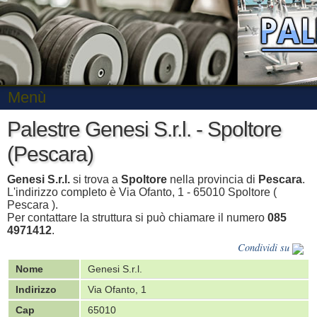
Menù
Palestre Genesi S.r.l. - Spoltore
(Pescara)
Genesi S.r.l.
si trova a
Spoltore
nella provincia di
Pescara
.
L'indirizzo completo è Via Ofanto, 1 - 65010 Spoltore (
Pescara ).
Per contattare la struttura si può chiamare il numero
085
4971412
.
Condividi su
Nome
Genesi S.r.l.
Indirizzo
Via Ofanto, 1
Cap
65010