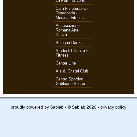
La Pomme Verte
Cam Fisioterapia -
Osteopatia -
Medical Fitness
Associazione
Romana Arte
Danza
Bologna Danza
Studio 91 Danza E
Fitness
Center Line
A.s.d. Cristal Club
Centro Sportivo Il
Gabbiano Rosso
proudly powered by
Sablab
- © Sablab 2026 -
privacy policy