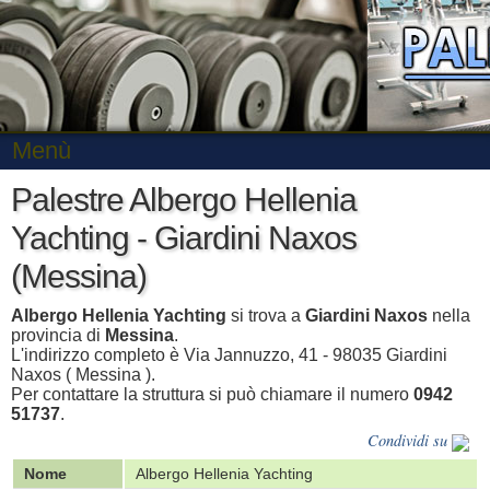
Menù
Palestre Albergo Hellenia
Yachting - Giardini Naxos
(Messina)
Albergo Hellenia Yachting
si trova a
Giardini Naxos
nella
provincia di
Messina
.
L'indirizzo completo è Via Jannuzzo, 41 - 98035 Giardini
Naxos ( Messina ).
Per contattare la struttura si può chiamare il numero
0942
51737
.
Condividi su
Nome
Albergo Hellenia Yachting