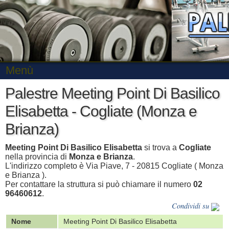
Menù
Palestre Meeting Point Di Basilico
Elisabetta - Cogliate (Monza e
Brianza)
Meeting Point Di Basilico Elisabetta
si trova a
Cogliate
nella provincia di
Monza e Brianza
.
L'indirizzo completo è Via Piave, 7 - 20815 Cogliate ( Monza
e Brianza ).
Per contattare la struttura si può chiamare il numero
02
96460612
.
Condividi su
Nome
Meeting Point Di Basilico Elisabetta