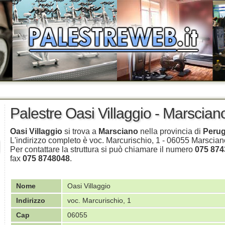
Palestre Oasi Villaggio - Marscian
Oasi Villaggio
si trova a
Marsciano
nella provincia di
Perug
L'indirizzo completo è voc. Marcurischio, 1 - 06055 Marsciano
Per contattare la struttura si può chiamare il numero
075 874
fax
075 8748048
.
Nome
Oasi Villaggio
Indirizzo
voc. Marcurischio, 1
Cap
06055