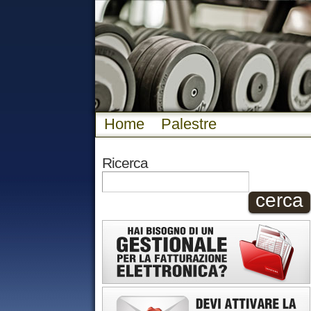
Home
Palestre
Ricerca
cerca