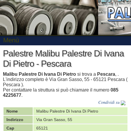
Menù
Palestre Malibu Palestre Di Ivana
Di Pietro - Pescara
Malibu Palestre Di Ivana Di Pietro
si trova a
Pescara
, .
L'indirizzo completo è Via Gran Sasso, 55 - 65121 Pescara (
Pescara ).
Per contattare la struttura si può chiamare il numero
085
4225677
.
Condividi su
Nome
Malibu Palestre Di Ivana Di Pietro
Indirizzo
Via Gran Sasso, 55
Cap
65121