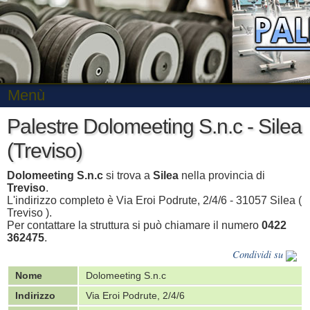
Menù
Palestre Dolomeeting S.n.c - Silea
(Treviso)
Dolomeeting S.n.c
si trova a
Silea
nella provincia di
Treviso
.
L'indirizzo completo è Via Eroi Podrute, 2/4/6 - 31057 Silea (
Treviso ).
Per contattare la struttura si può chiamare il numero
0422
362475
.
Condividi su
Nome
Dolomeeting S.n.c
Indirizzo
Via Eroi Podrute, 2/4/6